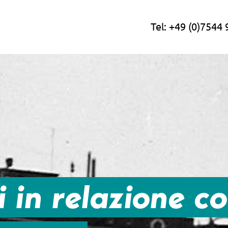
Tel:
+49 (0)7544 
 in relazione c