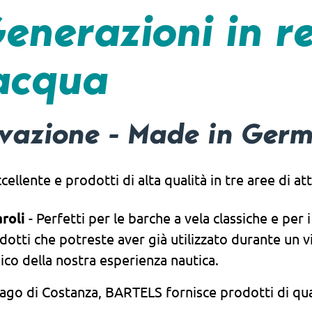
enerazioni in r
 acqua
ovazione - Made in Ger
lente e prodotti di alta qualità in tre aree di atti
roli
- Perfetti per le barche a vela classiche e per 
otti che potreste aver già utilizzato durante un vi
ico della nostra esperienza nautica.
 Lago di Costanza, BARTELS fornisce prodotti di qu