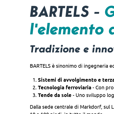
BARTELS -
G
l'elemento
Tradizione e inn
BARTELS è sinonimo di ingegneria eccel
Sistemi di avvolgimento e terza
Tecnologia ferroviaria
- Con prod
Tende da sole
- Uno sviluppo log
Dalla sede centrale di Markdorf, sul