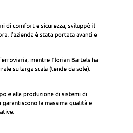
i di comfort e sicurezza, sviluppò il
ra, l'azienda è stata portata avanti e
 ferroviaria, mentre Florian Bartels ha
ale su larga scala (tende da sole).
ppo e alla produzione di sistemi di
a garantiscono la massima qualità e
ative.