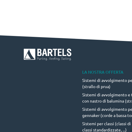
LA NOSTRA OFFERTA
Sistemi di avvolgimento per
(strallo di prua)
Sistemi di avvolgimento e t
con nastro di balumina (stra
Sistemi di avvolgimento p
gennaker (corde a bassa to
Sistemi per classi (classi d
classi standardizzate, ...)