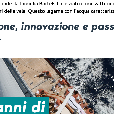
onde: la famiglia Bartels ha iniziato come zatterier
ri della vela. Questo legame con l'acqua caratteriz
ione, innovazione e pas
.
anni di