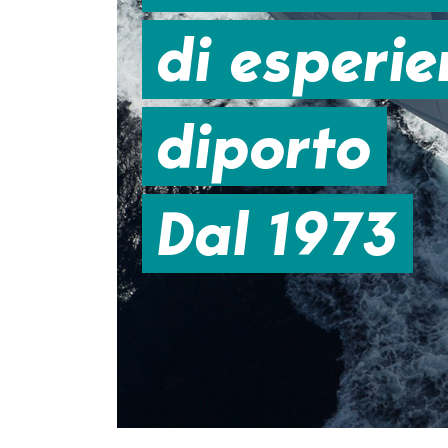
di esperi
diporto
Dal 1973