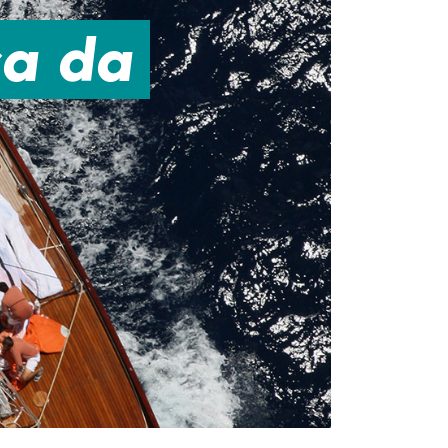
ca da