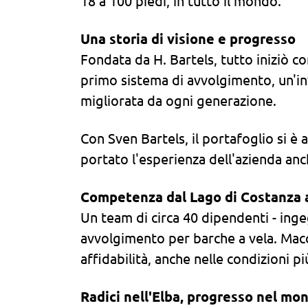
18 a 100 piedi, in tutto il mondo.
Una storia di visione e progresso
Fondata da H. Bartels, tutto iniziò c
primo sistema di avvolgimento, un'inve
migliorata da ogni generazione.
Con Sven Bartels, il portafoglio si è 
portato l'esperienza dell'azienda anc
Competenza dal Lago di Costanza 
Un team di circa 40 dipendenti - ingeg
avvolgimento per barche a vela. Macch
affidabilità, anche nelle condizioni p
Radici nell'Elba, progresso nel mo