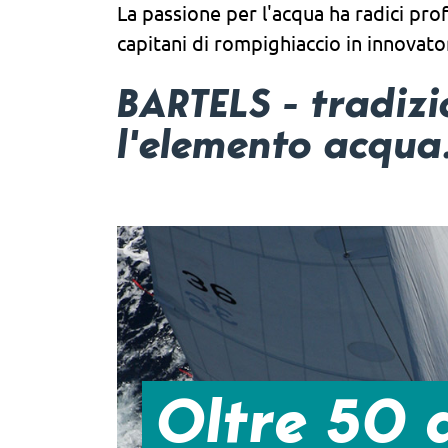
La passione per l'acqua ha radici prof
capitani di rompighiaccio in innovato
BARTELS - tradiz
l'elemento acqua
Oltre 50 