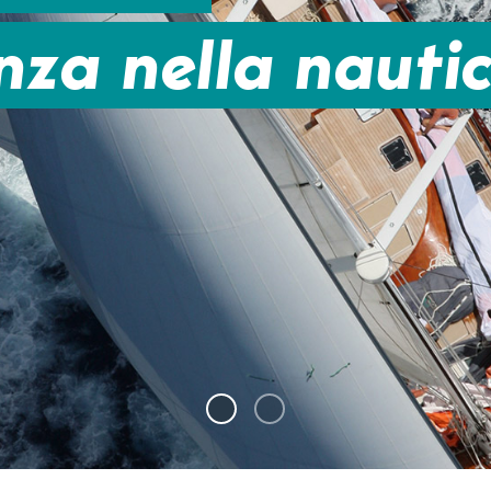
enza nella nauti