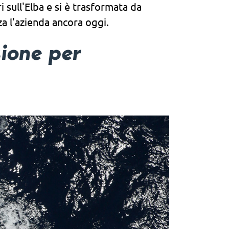
i sull'Elba e si è trasformata da
za l'azienda ancora oggi.
sione per