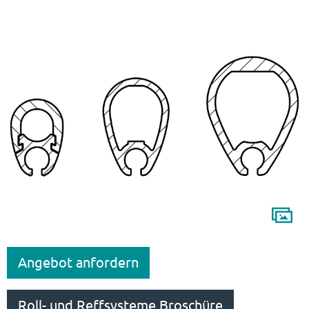
Angebot anfordern
Roll- und Reffsysteme Broschüre