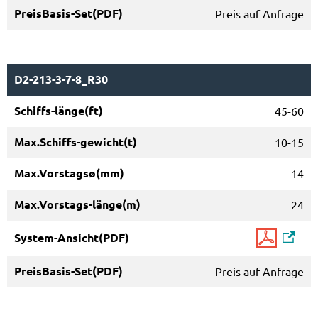
Preis auf Anfrage
D2-213-3-7-8_R30
45-60
10-15
14
24
Preis auf Anfrage