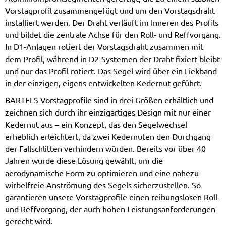
Vorstagprofil zusammengefügt und um den Vorstagsdraht
installiert werden. Der Draht verläuft im Inneren des Profils
und bildet die zentrale Achse für den Roll- und Reffvorgang.
In D1-Anlagen rotiert der Vorstagsdraht zusammen mit
dem Profil, während in D2-Systemen der Draht fixiert bleibt
und nur das Profil rotiert. Das Segel wird über ein Liekband
in der einzigen, eigens entwickelten Kedernut geführt.
BARTELS Vorstagprofile sind in drei Größen erhältlich und
zeichnen sich durch ihr einzigartiges Design mit nur einer
Kedernut aus – ein Konzept, das den Segelwechsel
erheblich erleichtert, da zwei Kedernuten den Durchgang
der Fallschlitten verhindern würden. Bereits vor über 40
Jahren wurde diese Lösung gewählt, um die
aerodynamische Form zu optimieren und eine nahezu
wirbelfreie Anströmung des Segels sicherzustellen. So
garantieren unsere Vorstagprofile einen reibungslosen Roll-
und Reffvorgang, der auch hohen Leistungsanforderungen
gerecht wird.