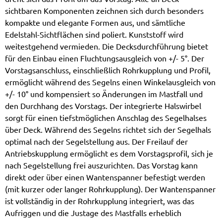
sichtbaren Komponenten zeichnen sich durch besonders
kompakte und elegante Formen aus, und sämtliche
Edelstahl-Sichtflächen sind poliert. Kunststoff wird
weitestgehend vermieden. Die Decksdurchführung bietet
für den Einbau einen Fluchtungsausgleich von +/- 5°. Der
Vorstagsanschluss, einschließlich Rohrkupplung und Profil,
ermöglicht während des Segelns einen Winkelausgleich von
+/- 10° und kompensiert so Änderungen im Mastfall und
den Durchhang des Vorstags. Der integrierte Halswirbel
sorgt für einen tiefstmöglichen Anschlag des Segelhalses
über Deck. Während des Segelns richtet sich der Segelhals
optimal nach der Segelstellung aus. Der Freilauf der
Antriebskupplung ermöglicht es dem Vorstagsprofil, sich je
nach Segelstellung frei auszurichten. Das Vorstag kann
direkt oder über einen Wantenspanner befestigt werden
(mit kurzer oder langer Rohrkupplung). Der Wantenspanner
ist vollständig in der Rohrkupplung integriert, was das
Aufriggen und die Justage des Mastfalls erheblich