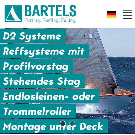
DE
D2 Systeme
Reffsysteme mit
Profilvorstag
Stehendes Stag
Endlosleinen- oder
Trommelroller
Montage unter Deck