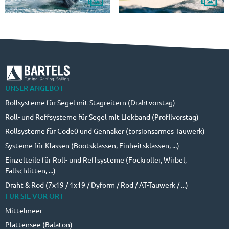
UNSER ANGEBOT
Rollsysteme für Segel mit Stagreitern (Drahtvorstag)
Roll- und Reffsysteme für Segel mit Liekband (Profilvorstag)
Rollsysteme für Code0 und Gennaker (torsionsarmes Tauwerk)
Systeme für Klassen (Bootsklassen, Einheitsklassen, ...)
Einzelteile für Roll- und Reffsysteme (Fockroller, Wirbel,
Fallschlitten, ...)
Draht & Rod (7x19 / 1x19 / Dyform / Rod / AT-Tauwerk / ...)
FÜR SIE VOR ORT
Mittelmeer
Plattensee (Balaton)