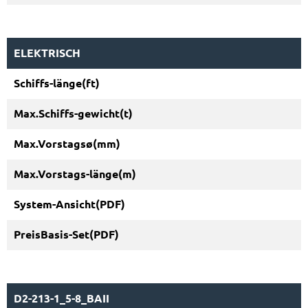
ELEKTRISCH
D2-213-1_5-8_BAII