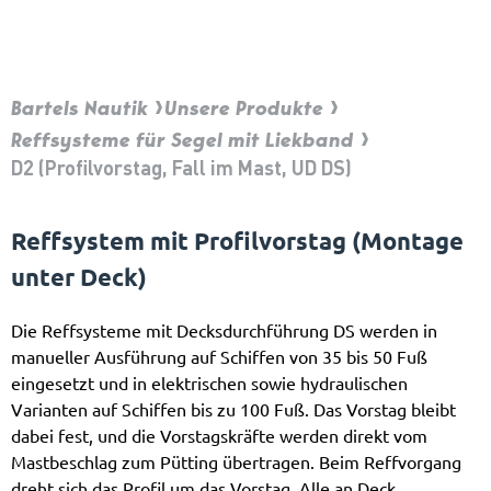
Bartels Nautik
Unsere Produkte
Reffsysteme für Segel mit Liekband
D2 (Profilvorstag, Fall im Mast, UD DS)
Reffsystem mit Profilvorstag (Montage
unter Deck)
Die Reffsysteme mit Decksdurchführung DS werden in
manueller Ausführung auf Schiffen von 35 bis 50 Fuß
eingesetzt und in elektrischen sowie hydraulischen
Varianten auf Schiffen bis zu 100 Fuß. Das Vorstag bleibt
dabei fest, und die Vorstagskräfte werden direkt vom
Mastbeschlag zum Pütting übertragen. Beim Reffvorgang
dreht sich das Profil um das Vorstag. Alle an Deck