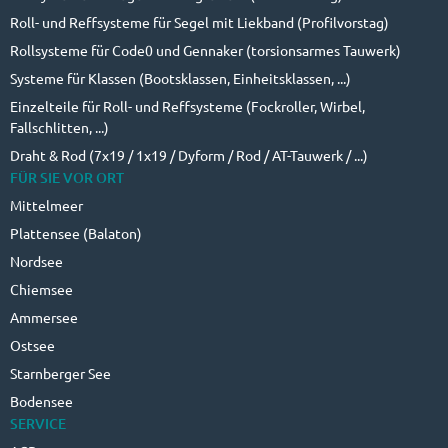
Roll- und Reffsysteme für Segel mit Liekband (Profilvorstag)
Rollsysteme für Code0 und Gennaker (torsionsarmes Tauwerk)
Systeme für Klassen (Bootsklassen, Einheitsklassen, ...)
Einzelteile für Roll- und Reffsysteme (Fockroller, Wirbel,
Fallschlitten, ...)
Draht & Rod (7x19 / 1x19 / Dyform / Rod / AT-Tauwerk / ...)
FÜR SIE VOR ORT
Mittelmeer
Plattensee (Balaton)
Nordsee
Chiemsee
Ammersee
Ostsee
Starnberger See
Bodensee
SERVICE