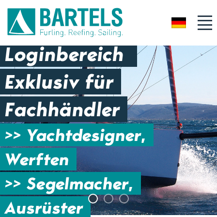
DE
Loginbereich
Exklusiv für
Fachhändler
>> Yachtdesigner,
Werften
>> Segelmacher,
Ausrüster