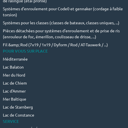
de ralingue (étai profilé)
Systèmes d'enroulement pour Code0 et gennaker (cordage à faible
torsion)
Systèmes pour les classes (classes de bateaux, classes uniques, ...)
Pièces détachées pour systèmes d'enroulement et de prise de ris
(enrouleur de foc, émerillon, coulisseau de drisse, ...)
Fil &amp; Rod (7x19 / 1x19 / Dyform / Rod / AT-Tauwerk / ...)
POUR VOUS SUR PLACE
Méditerranée
Lac Balaton
Mer du Nord
Lac de Chiem
Lac d'Ammer
Mer Baltique
Lac de Starnberg
Lac de Constance
SERVICE